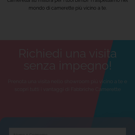
cameretta su misura per i tuoi bimbi! Ti aspettiamo nel
mondo di camerette più vicino a te.
Richiedi una visita
senza impegno!
Prenota una visita nello showroom più vicino a te e
scopri tutti i vantaggi di Fabbriche Camerette