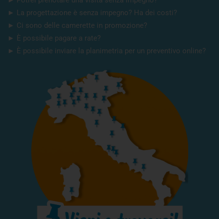
► Potrei prenotare una visita senza impegno?
► La progettazione è senza impegno? Ha dei costi?
► Ci sono delle camerette in promozione?
► È possibile pagare a rate?
► È possibile inviare la planimetria per un preventivo online?