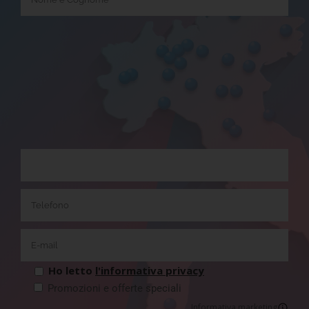
Ho letto
l'informativa privacy
Promozioni e offerte speciali
Informativa marketing